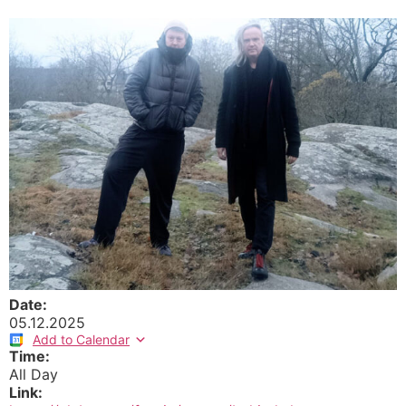
Date:
05.12.2025
Add to Calendar
Time:
All Day
Link: