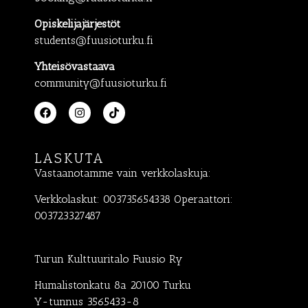
Opiskelijajärjestöt
students@fuusioturku.fi
Yhteisövastaava
community@fuusioturku.fi
LASKUTA
Vastaanotamme vain verkkolaskuja:
Verkkolaskut: 003735654338 Operaattori:
003723327487
Turun Kulttuuritalo Fuusio Ry
Humalistonkatu 8a 20100 Turku
Y-tunnus 3565433-8