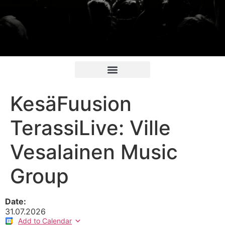
KesäFuusion
TerassiLive: Ville
Vesalainen Music
Group
Date:
31.07.2026
Add to Calendar